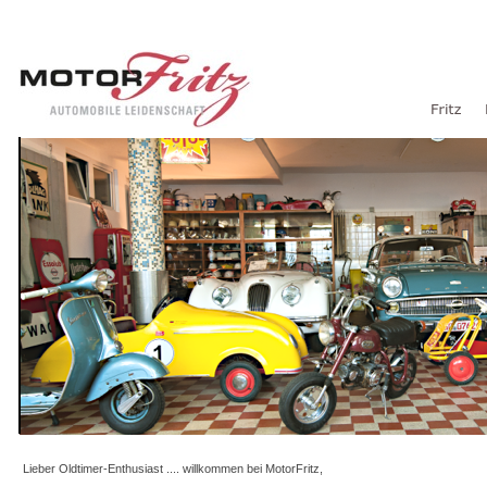
Lieber Oldtimer-Enthusiast .... willkommen bei MotorFritz,