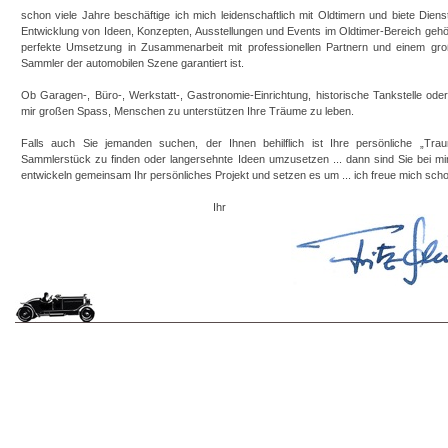
schon viele Jahre beschäftige ich mich leidenschaftlich mit Oldtimern und biete Diens
Entwicklung von Ideen, Konzepten, Ausstellungen und Events im Oldtimer-Bereich gehö
perfekte Umsetzung in Zusammenarbeit mit professionellen Partnern und einem g
Sammler der automobilen Szene garantiert ist.
Ob Garagen-, Büro-, Werkstatt-, Gastronomie-Einrichtung, historische Tankstelle ode
mir großen Spass, Menschen zu unterstützen Ihre Träume zu leben.
Falls auch Sie jemanden suchen, der Ihnen behilflich ist Ihre persönliche „Tra
Sammlerstück zu finden oder langersehnte Ideen umzusetzen ... dann sind Sie bei mir 
entwickeln gemeinsam Ihr persönliches Projekt und setzen es um ... ich freue mich schon
Ihr