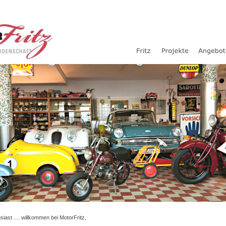
iast .... willkommen bei MotorFritz,