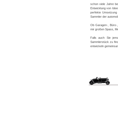
schon viele Jahre be
Entwicklung von Idee
perfekte Umsetzung 
Sammler der automobil
Ob Garagen-, Büro-, 
mir großen Spass, Me
Falls auch Sie jema
Sammlerstück zu find
entwickeln gemeinsam 
I